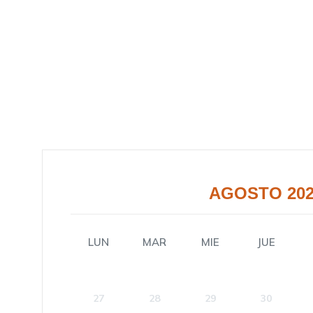
AGOSTO 20
LUN
MAR
MIE
JUE
27
28
29
30