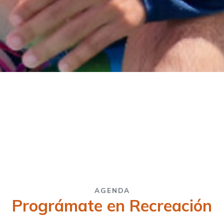
AGENDA
Prográmate en Recreación