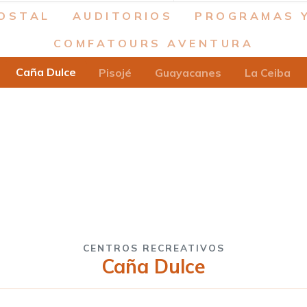
OSTAL
AUDITORIOS
PROGRAMAS 
COMFATOURS AVENTURA
Caña Dulce
Pisojé
Guayacanes
La Ceiba
CENTROS RECREATIVOS
Caña Dulce