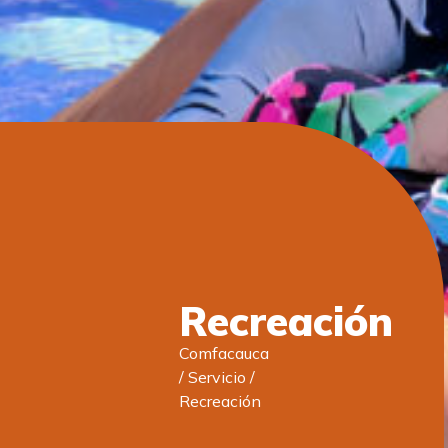
Recreación
Comfacauca
/
Servicio
/
Recreación