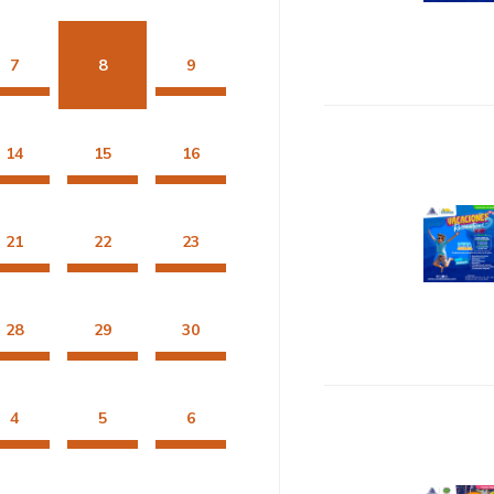
7
8
9
14
15
16
21
22
23
28
29
30
4
5
6