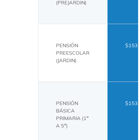
(PREJARDIN)
PENSIÓN
$153.
PREESCOLAR
(JARDIN)
PENSIÓN
$153.
BÁSICA
PRIMARIA (1°
A 5°)