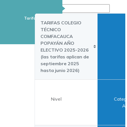
Buscar:
Tarifas
TARIFAS COLEGIO
TÉCNICO
COMFACAUCA
POPAYÁN AÑO
ELECTIVO 2025-2026
(las tarifas aplican de
septiembre 2025
hasta junio 2026)
Nivel
Categ
A