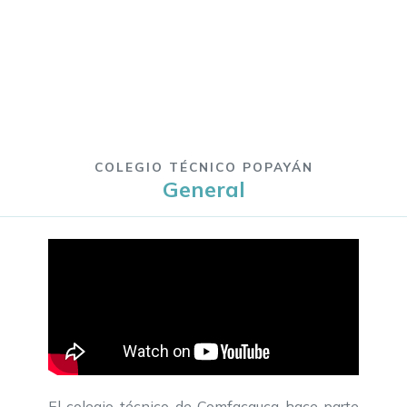
COLEGIO TÉCNICO POPAYÁN
General
El colegio técnico de Comfacauca hace parte