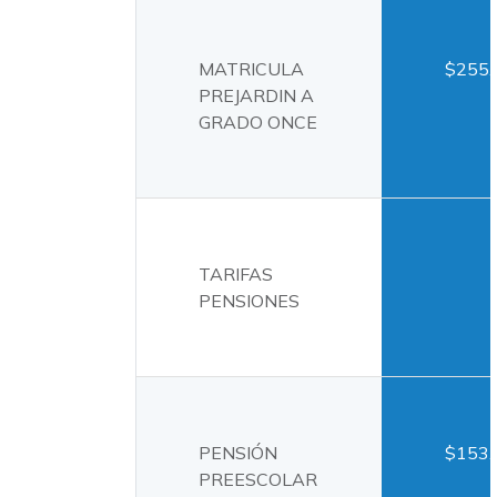
MATRICULA
$255.
PREJARDIN A
GRADO ONCE
TARIFAS
PENSIONES
PENSIÓN
$153.
PREESCOLAR