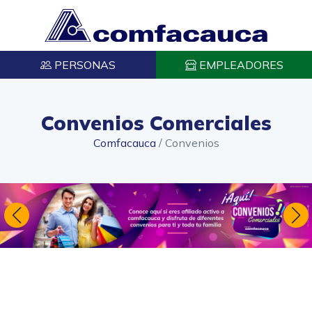
PERSONAS
EMPLEADORES
Convenios Comerciales
Comfacauca
/
Convenios