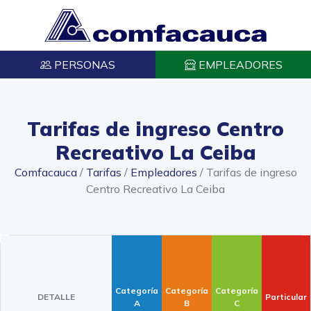
PERSONAS
EMPLEADORES
Tarifas de ingreso Centro
Recreativo La Ceiba
Comfacauca
/
Tarifas
/
Empleadores
/
Tarifas de ingreso
Centro Recreativo La Ceiba
Categoría
Categoría
Categoría
Particular
DETALLE
A
B
C