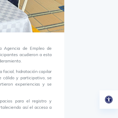
 la Agencia de Empleo de
icipantes acudieron a esta
deramiento.
 facial, hidratación capilar
cálido y participativo, se
artieron experiencias y se
pacios para el registro y
rtaleciendo así el acceso a