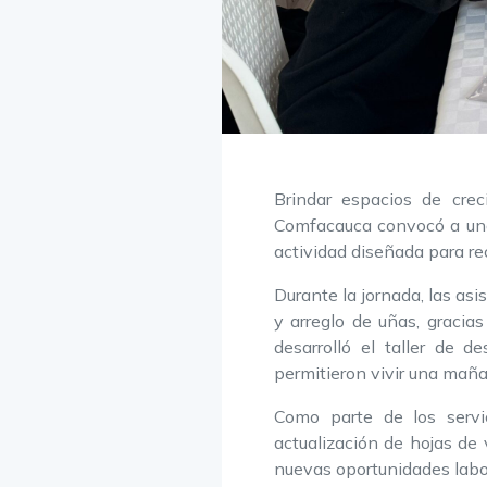
Brindar espacios de cre
Comfacauca convocó a una 
actividad diseñada para r
Durante la jornada, las asi
y arreglo de uñas, gracia
desarrolló el taller de d
permitieron vivir una maña
Como parte de los servic
actualización de hojas de 
nuevas oportunidades labo