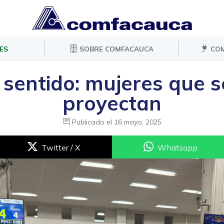
ES
SOBRE COMFACAUCA
COM
sentido: mujeres que s
proyectan
Publicado el
16 mayo, 2025
Twitter / X
Whatsapp