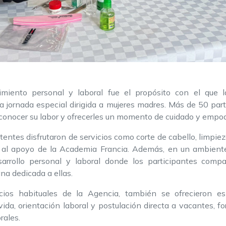
cimiento personal y laboral fue el propósito con el que
jornada especial dirigida a mujeres madres. Más de 50 part
econocer su labor y ofrecerles un momento de cuidado y empo
stentes disfrutaron de servicios como corte de cabello, limpieza
s al apoyo de la Academia Francia. Además, en un ambiente 
esarrollo personal y laboral donde los participantes comp
na dedicada a ellas.
ios habituales de la Agencia, también se ofrecieron es
vida, orientación laboral y postulación directa a vacantes, fo
rales.