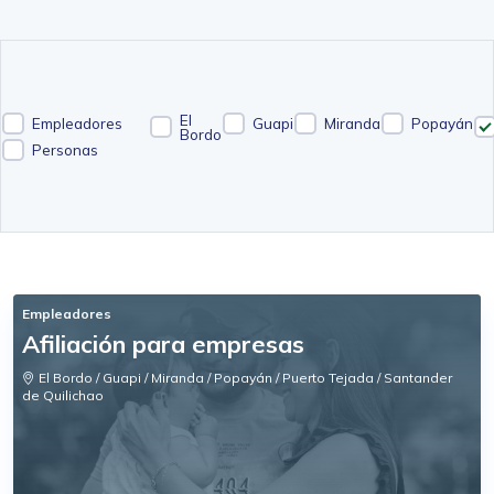
El
Empleadores
Guapi
Miranda
Popayán
Bordo
Personas
Empleadores
Afiliación para empresas
El Bordo / Guapi / Miranda / Popayán / Puerto Tejada / Santander
de Quilichao