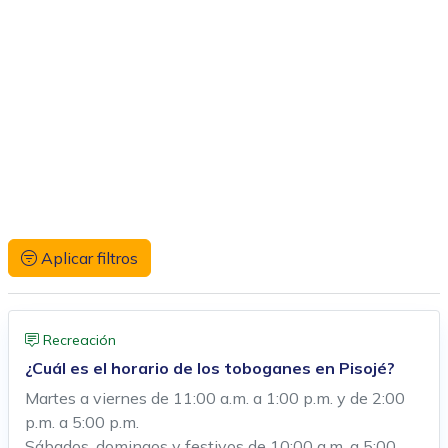
Aplicar filtros
Recreación
¿Cuál es el horario de los toboganes en Pisojé?
Martes a viernes de 11:00 a.m. a 1:00 p.m. y de 2:00
p.m. a 5:00 p.m.
Sábados, domingos y festivos de 10:00 a.m. a 5:00