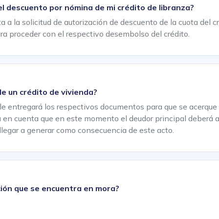
l descuento por nómina de mi crédito de libranza?
 a la solicitud de autorización de descuento de la cuota del c
para proceder con el respectivo desembolso del crédito.
e un crédito de vivienda?
e entregará los respectivos documentos para que se acerque an
 en cuenta que en este momento el deudor principal deberá as
llegar a generar como consecuencia de este acto.
ación que se encuentra en mora?