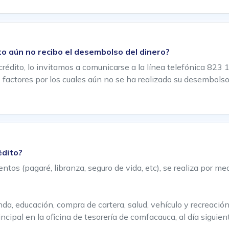
o aún no recibo el desembolso del dinero?
rédito, lo invitamos a comunicarse a la línea telefónica 823 1
factores por los cuales aún no se ha realizado su desembolso y
édito?
ntos (pagaré, libranza, seguro de vida, etc), se realiza por me
enda, educación, compra de cartera, salud, vehículo y recreac
ncipal en la oficina de tesorería de comfacauca, al día siguie