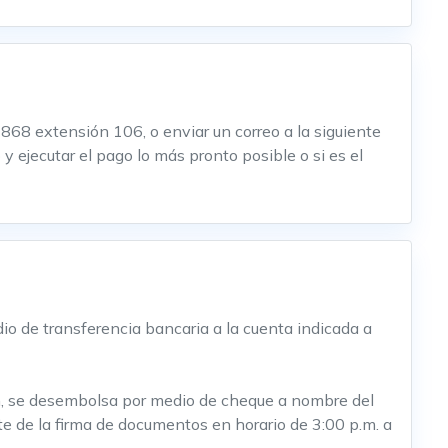
868 extensión 106, o enviar un correo a la siguiente
 ejecutar el pago lo más pronto posible o si es el
dio de transferencia bancaria a la cuenta indicada a
ión, se desembolsa por medio de cheque a nombre del
nte de la firma de documentos en horario de 3:00 p.m. a