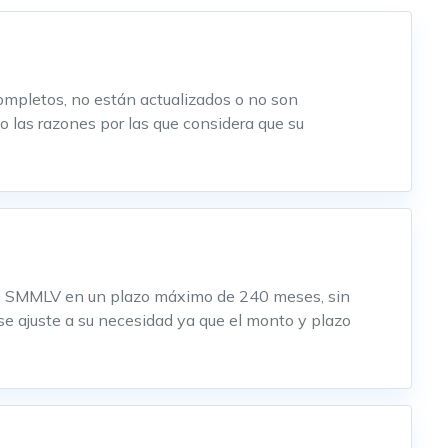
completos, no están actualizados o no son
o las razones por las que considera que su
120 SMMLV en un plazo máximo de 240 meses, sin
 se ajuste a su necesidad ya que el monto y plazo