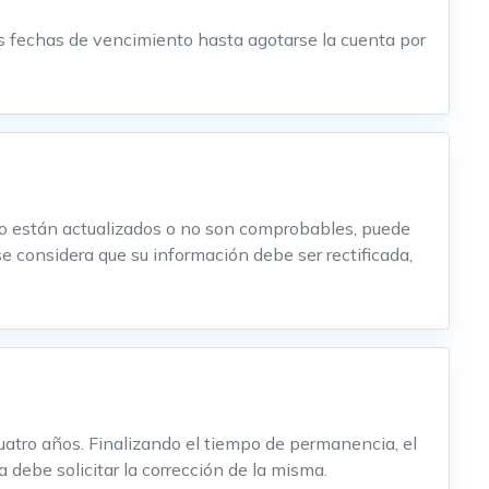
as fechas de vencimiento hasta agotarse la cuenta por
 no están actualizados o no son comprobables, puede
se considera que su información debe ser rectificada,
atro años. Finalizando el tiempo de permanencia, el
debe solicitar la corrección de la misma.