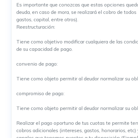
Es importante que conozcas que estas opciones quedan
deuda, en caso de mora, se realizará el cobro de todos
gastos, capital, entre otros).
Reestructuración:
Tiene como objetivo modificar cualquiera de las condic
de su capacidad de pago.
convenio de pago:
Tiene como objeto permitir al deudor normalizar su 
compromiso de pago:
Tiene como objeto permitir al deudor normalizar su o
Realizar el pago oportuno de tus cuotas te permite ten
cobros adicionales (intereses, gastos, honorarios, etc)
canales que tenemos puestos a tu disposición (Ejemplo: