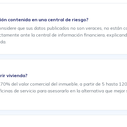
ción contenida en una central de riesgo?
considere que sus datos publicados no son veraces, no están 
ctamente ante la central de información financiera, explicand
ada.
rir vivienda?
 70% del valor comercial del inmueble, a partir de 5 hasta 
cinas de servicio para asesorarlo en la alternativa que mejor