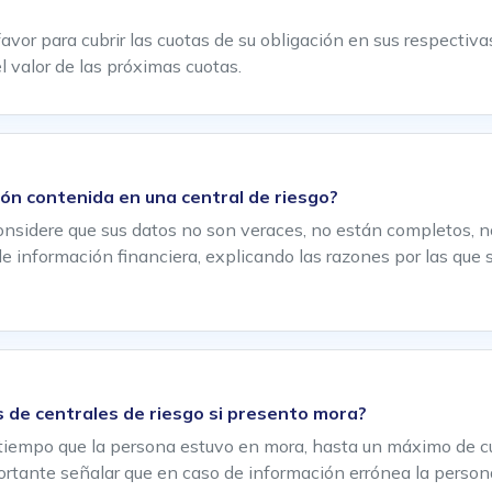
avor para cubrir las cuotas de su obligación en sus respectiv
el valor de las próximas cuotas.
ión contenida en una central de riesgo?
 considere que sus datos no son veraces, no están completos,
 de información financiera, explicando las razones por las que 
s de centrales de riesgo si presento mora?
tiempo que la persona estuvo en mora, hasta un máximo de cu
tante señalar que en caso de información errónea la persona 