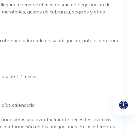
 llegara a negarse el mecanismo de negociación de
y moratorios, gastos de cobranza, seguros y otros
a atención adecuada de su obligación, ante el deterioro
ximo de 12 meses.
días calendario.
os financieros que eventualmente necesites, evitarás
a la información de tus obligaciones en los diferentes