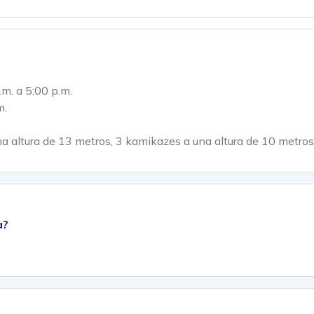
.m. a 5:00 p.m.
m.
altura de 13 metros, 3 kamikazes a una altura de 10 metros, 
a?