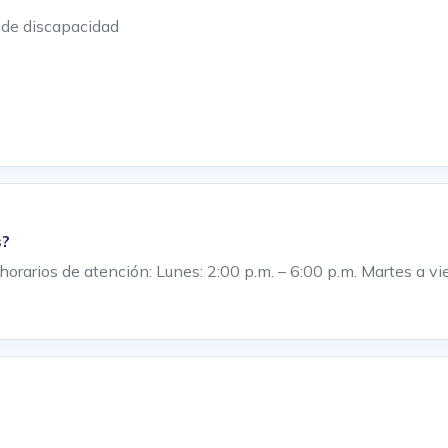
 de discapacidad
s?
horarios de atención: Lunes: 2:00 p.m. – 6:00 p.m. Martes a v