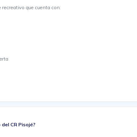
 recreativo que cuenta con:
erta
 del CR Pisojé?