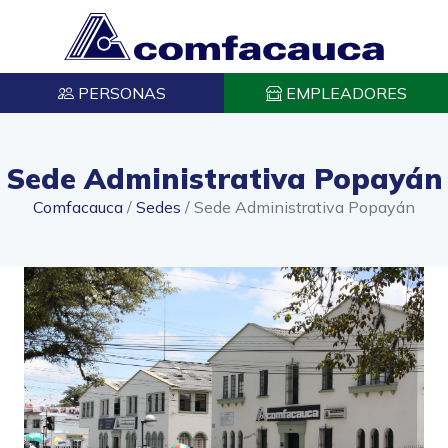
PERSONAS
EMPLEADORES
Sede Administrativa Popayán
Comfacauca
/
Sedes
/
Sede Administrativa Popayán