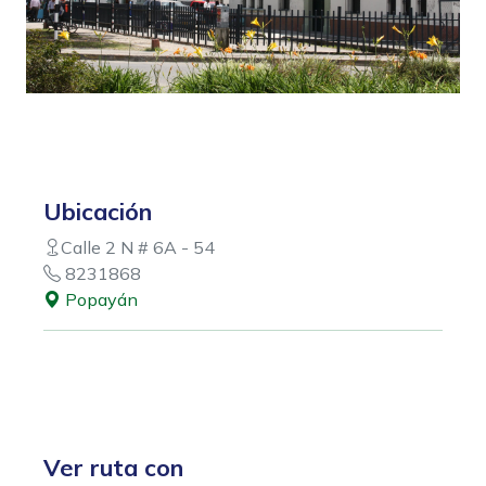
Ubicación
Calle 2 N # 6A - 54
8231868
Popayán
Ver ruta con