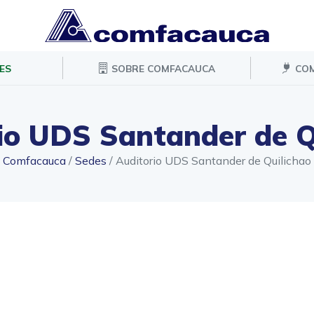
ES
SOBRE COMFACAUCA
COM
io UDS Santander de Q
Comfacauca
/
Sedes
/
Auditorio UDS Santander de Quilichao