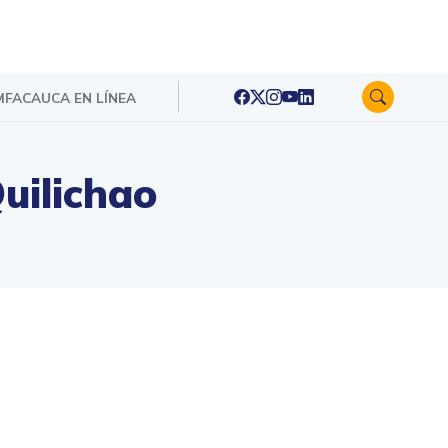
FACAUCA EN LÍNEA
uilichao