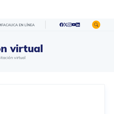
FACAUCA EN LÍNEA
n virtual
tación virtual