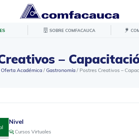
ES
SOBRE COMFACAUCA
COM
Creativos – Capacitació
/
Oferta Académica
/
Gastronomía
/
Postres Creativos – Capaci
Nivel
al
Cursos Virtuales