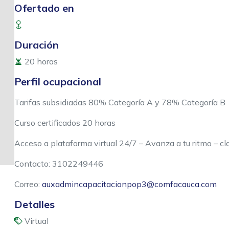
Ofertado en
Duración
20 horas
Perfil ocupacional
Tarifas subsidiadas 80% Categoría A y 78% Categoría B
Curso certificados 20 horas
Acceso a plataforma virtual 24/7 – Avanza a tu ritmo – c
Contacto: 3102249446
Correo:
auxadmincapacitacionpop3@comfacauca.com
Detalles
Virtual