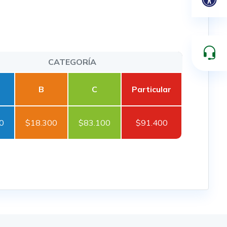
CATEGORÍA
B
C
Particular
0
$18.300
$83.100
$91.400