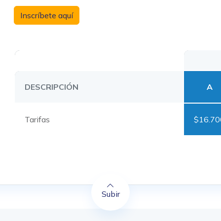
Inscríbete aquí
DESCRIPCIÓN
A
Tarifas
$16.70
Subir