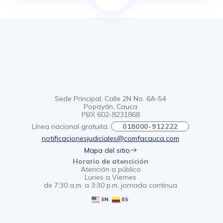
Sede Principal, Calle 2N No. 6A-54
Popayán, Cauca
PBX 602-8231868
Línea nacional gratuita:
018000-912222
notificacionesjudiciales@comfacauca.com
Mapa del sitio
Horario de atencición
Atención a público
Lunes a Viernes
de 7:30 a.m. a 3:30 p.m. jornada continua
EN
ES