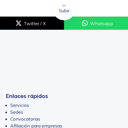
Subir
Twitter / X
Whatsapp
Enlaces rápidos
Servicios
Sedes
Convocatorias
Afiliación para empresas