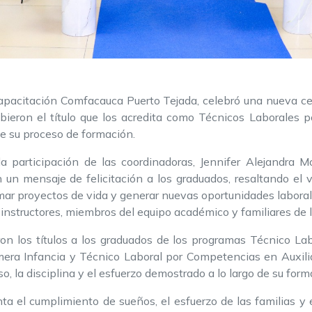
Capacitación Comfacauca Puerto Tejada, celebró una nueva c
ibieron el título que los acredita como Técnicos Laborales 
e su proceso de formación.
a participación de las coordinadoras, Jennifer Alejandra M
 un mensaje de felicitación a los graduados, resaltando el 
mar proyectos de vida y generar nuevas oportunidades labo
nstructores, miembros del equipo académico y familiares de l
ron los títulos a los graduados de los programas Técnico L
mera Infancia y Técnico Laboral por Competencias en Auxilia
, la disciplina y el esfuerzo demostrado a lo largo de su form
ta el cumplimiento de sueños, el esfuerzo de las familias y