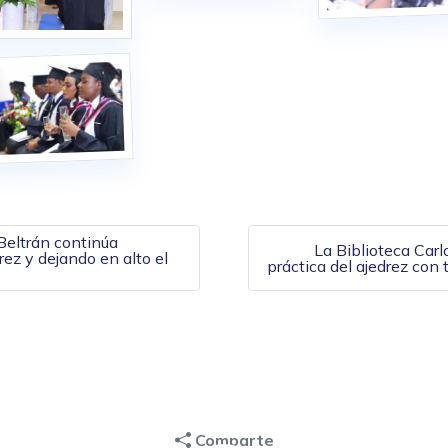
de entradas
Beltrán continúa
La Biblioteca Car
rez y dejando en alto el
práctica del ajedrez con 
Comparte