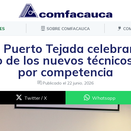
ES
SOBRE COMFACAUCA
COM
 Puerto Tejada celebra
 de los nuevos técnicos
por competencia
Publicado el
22 junio, 2026
Twitter / X
Whatsapp