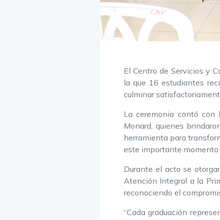
El Centro de Servicios y 
la que 16 estudiantes rec
culminar satisfactoriament
La ceremonia contó con l
Monard, quienes brindaron
herramienta para transfor
este importante momento i
Durante el acto se otorga
Atención Integral a la Pri
reconociendo el compromiso
“Cada graduación represen