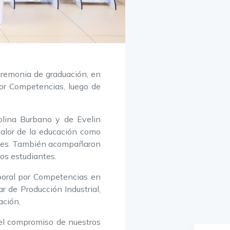
eremonia de graduación, en
por Competencias, luego de
olina Burbano y de Evelin
valor de la educación como
rales. También acompañaron
os estudiantes.
aboral por Competencias en
r de Producción Industrial,
ación.
 el compromiso de nuestros