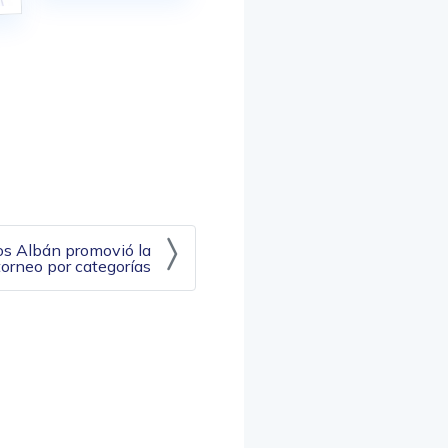
los Albán promovió la
torneo por categorías