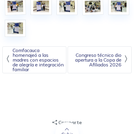
Navegación de entradas
Comfacauca
homenajeó a las
Congreso técnico dio
madres con espacios
apertura a la Copa de
de alegría e integración
Afiliados 2026
familiar
Comparte