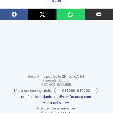
Subir
Sede Principal, Calle 2N No. 6A-54
Popayán, Cauca
PBX 602-8231868
Línea nacional gratuita:
018000-912222
notificacionesjudiciales@comfacauca.com
Mapa del sitio
Horario de atencición
Atención a público