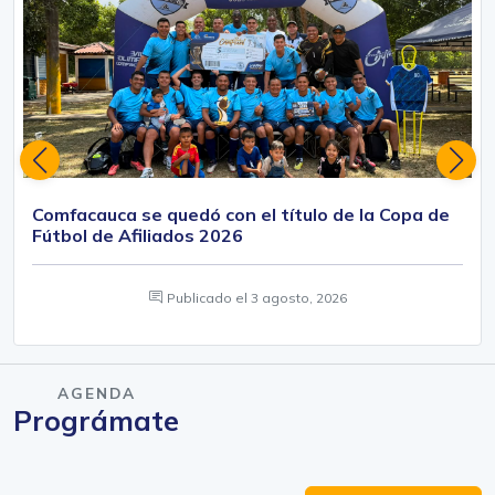
El equipo de Comfacauca se coronó campeón de la
Copa de Fútbol de Afiliados Comfacauca 2026 tras
disputar la final frente a Técnica Diésel en la Villa
Olímpica. El torneo…
Comfacauca se quedó con el título de la Copa de
Fútbol de Afiliados 2026
Publicado el
3 agosto, 2026
AGENDA
Prográmate