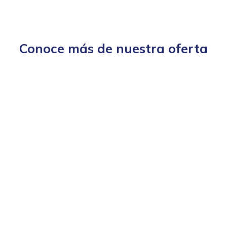
Conoce más de nuestra oferta